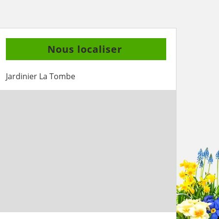
Nous localiser
Jardinier La Tombe