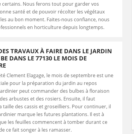
 certains. Nous ferons tout pour garder vos
onne santé et de pouvoir récolter les végétaux
s au bon moment. Faites-nous confiance, nous
essionnels en horticulture depuis longtemps.
 DES TRAVAUX À FAIRE DANS LE JARDIN
BE DANS LE 77130 LE MOIS DE
RE
été Clement Elagage, le mois de septembre est une
iale pour la préparation du jardin au repos
 jardinier peut commander des bulbes à floraison
des arbustes et des rosiers. Ensuite, il faut
 taille des cassis et groseilliers. Pour continuer, il
ardinier marque les futures plantations. Il est à
ue les feuilles commencent à tomber durant ce
 de ce fait songer à les ramasser.