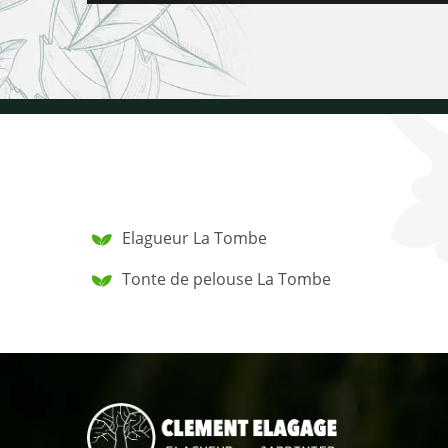
Elagueur La Tombe
Tonte de pelouse La Tombe