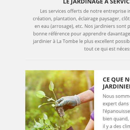
LE JARDINAGE À SERVI
Les services offerts de notre entreprise i
création, plantation, éclairage paysager, clô
en eau (arrosage), etc. Nos jardiniers sont 
bonne référence pour apprendre davantage s
jardinier à La Tombe le plus excellent possib
tout ce qui est néces
CE QUE N
JARDINIE
Nous sommes
expert dans 
l’épanouisse
bien quand, 
il y a des c