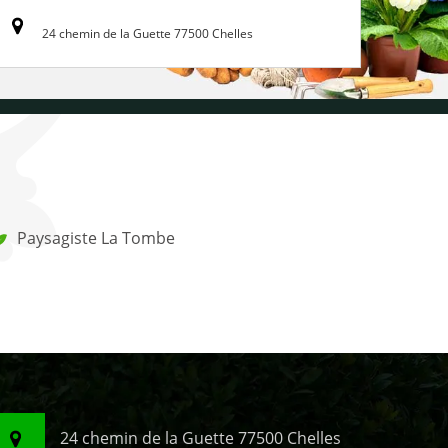
24 chemin de la Guette 77500 Chelles
Paysagiste La Tombe
24 chemin de la Guette 77500 Chelles