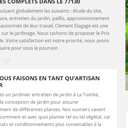
CES COMPLETS DANS LE 77130
ncluent globalement les suivants : étude du site,
ture, entretien du jardin, paillis, approvisionnement
passionnés de leur travail, Clement Elagage est une
ur le jardinage. Nous tachons de proposer le Prix
le. Votre satisfaction est notre priorité, nous avons
saire pour vous le pourvoir.
OUS FAISONS EN TANT QU’ARTISAN
R
 un Jardinier entretien de jardin à La Tombe,
la conception de jardin pour assurer
ment de différentes plantes. Nos ouvriers savent
comment et avec quoi planter tel ou tel végétal, car
limats et conditionnements plus convenables à la