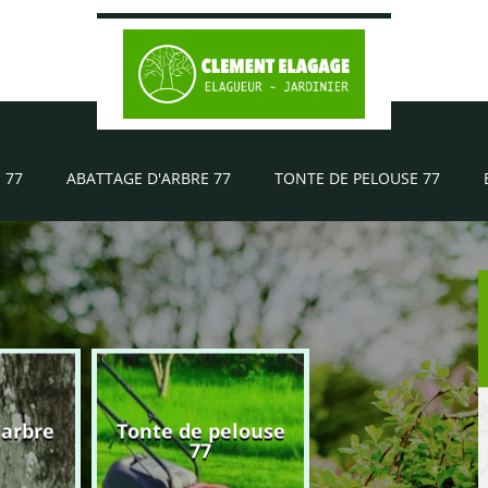
 77
ABATTAGE D'ARBRE 77
TONTE DE PELOUSE 77
'arbre
Tonte de pelouse
Elagueur 77
77