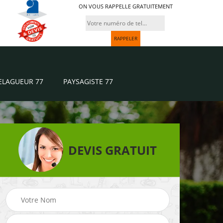
ON VOUS RAPPELLE GRATUITEMENT
ELAGUEUR 77
PAYSAGISTE 77
DEVIS GRATUIT
Paysagiste 77
Jardinier 77