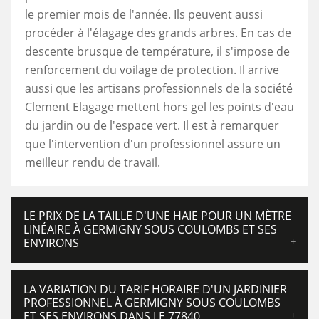
le premier mois de l'année. Ils peuvent aussi
procéder à l'élagage des grands arbres. En cas de
descente brusque de température, il s'impose de
renforcement du voilage de protection. Il arrive
aussi que les artisans professionnels de la société
Clement Elagage mettent hors gel les points d'eau
du jardin ou de l'espace vert. Il est à remarquer
que l'intervention d'un professionnel assure un
meilleur rendu de travail.
LE PRIX DE LA TAILLE D'UNE HAIE POUR UN MÈTRE
LINÉAIRE À GERMIGNY SOUS COULOMBS ET SES
ENVIRONS
LA VARIATION DU TARIF HORAIRE D'UN JARDINIER
PROFESSIONNEL À GERMIGNY SOUS COULOMBS
ET SES ENVIRONS DANS LE 77840