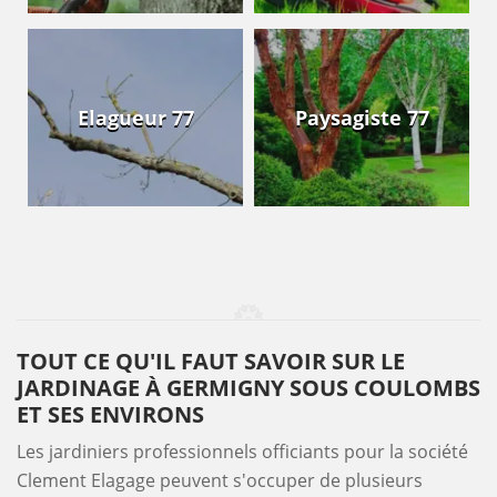
Elagueur 77
Paysagiste 77
TOUT CE QU'IL FAUT SAVOIR SUR LE
JARDINAGE À GERMIGNY SOUS COULOMBS
ET SES ENVIRONS
Les jardiniers professionnels officiants pour la société
Clement Elagage peuvent s'occuper de plusieurs