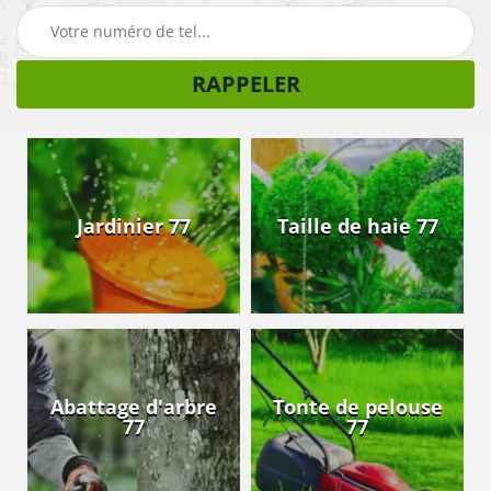
Jardinier 77
Taille de haie 77
Abattage d'arbre
Tonte de pelouse
77
77