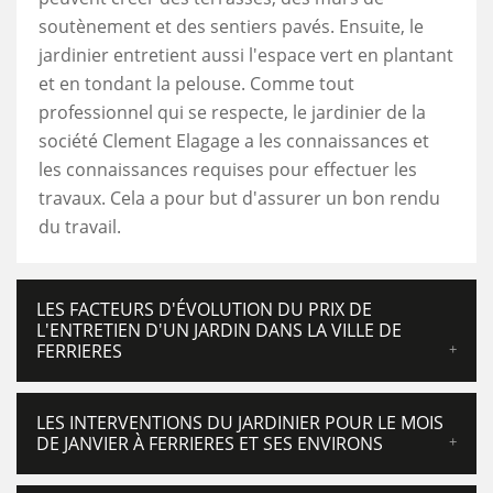
soutènement et des sentiers pavés. Ensuite, le
jardinier entretient aussi l'espace vert en plantant
et en tondant la pelouse. Comme tout
professionnel qui se respecte, le jardinier de la
société Clement Elagage a les connaissances et
les connaissances requises pour effectuer les
travaux. Cela a pour but d'assurer un bon rendu
du travail.
LES FACTEURS D'ÉVOLUTION DU PRIX DE
L'ENTRETIEN D'UN JARDIN DANS LA VILLE DE
FERRIERES
LES INTERVENTIONS DU JARDINIER POUR LE MOIS
DE JANVIER À FERRIERES ET SES ENVIRONS