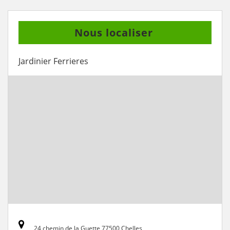
Nous localiser
Jardinier Ferrieres
24 chemin de la Guette 77500 Chelles