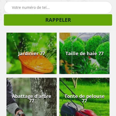
Jardinier 77
Taille de haie 77
Abattage d'arbre
Tonte de pelouse
77
77