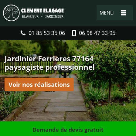
MENU
01 85 53 35 06
06 98 47 33 95
Jardinier Ferrieres 77164
paysagiste professionnel
Voir nos réalisations
Demande de devis gratuit