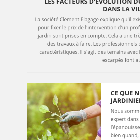
LES FACTEURS D'ÉVOLUTION DU
DANS LA VI
La société Clement Elagage explique qu'il e
pour fixer le prix de l'intervention d'un prof
jardin sont prises en compte. Cela a une tr
des travaux à faire. Les professionnels o
caractéristiques. Il s'agit des terrains avec
escarpés font au
CE QUE N
JARDINIE
Nous sommes 
expert dans 
l’épanouisse
bien quand, 