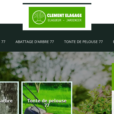
 77
ABATTAGE D'ARBRE 77
TONTE DE PELOUSE 77
'arbre
Tonte de pelouse
Elagueur 77
77