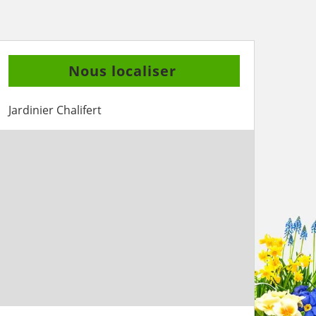
Nous localiser
Jardinier Chalifert