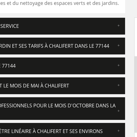
tes et du nettoyage des espaces verts et des jardins.
 SERVICE
RDIN ET SES TARIFS À CHALIFERT DANS LE 77144
 77144
T LE MOIS DE MAI À CHALIFERT
ROFESSIONNELS POUR LE MOIS D'OCTOBRE DANS LA
ÈTRE LINÉAIRE À CHALIFERT ET SES ENVIRONS