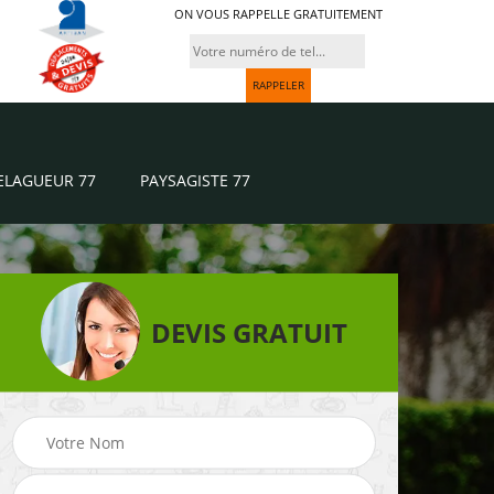
ON VOUS RAPPELLE GRATUITEMENT
ELAGUEUR 77
PAYSAGISTE 77
DEVIS GRATUIT
Paysagiste 77
Jardinier 77