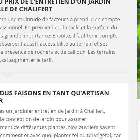
 PRIX DE L'ENTRETIEN D'UN JARDIN
LLE DE CHALIFERT
xiste une multitude de facteurs à prendre en compte
essionnel. En premier lieu, la taille et la surface du
ès grande importance. Ensuite, il faut tenir compte
bservent aussi l'accessibilité au terrain et ses
 la présence de rochers et de cailloux. Les terrains
ssi augmenter le tarif.
OUS FAISONS EN TANT QU’ARTISAN
R
un Jardinier entretien de jardin à Chalifert,
la conception de jardin pour assurer
ment de différentes plantes. Nos ouvriers savent
comment et avec quoi planter tel ou tel végétal, car