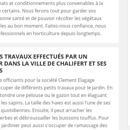
limats et conditionnements plus convenables à la
 certains. Nous ferons tout pour garder vos
onne santé et de pouvoir récolter les végétaux
s au bon moment. Faites-nous confiance, nous
essionnels en horticulture depuis longtemps.
TS TRAVAUX EFFECTUÉS PAR UN
R DANS LA VILLE DE CHALIFERT ET SES
S
rs officiants pour la société Clement Elagage
cuper de différents petits travaux pour le jardin. En
ut tondre une pelouse ou le gazon tout en élaguant
 les sapins. La taille des haies est aussi l'une de ses
quotidiennes. Ensuite, il peut arracher les
rbes et débroussailler les buissons touffus. Pour
e jardinier peut aussi s'occuper de ramassage des