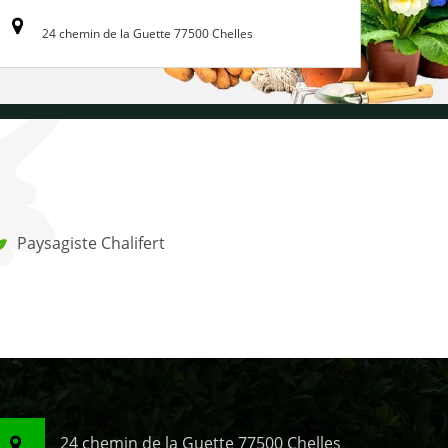
24 chemin de la Guette 77500 Chelles
Paysagiste Chalifert
24 chemin de la Guette 77500 Chelles