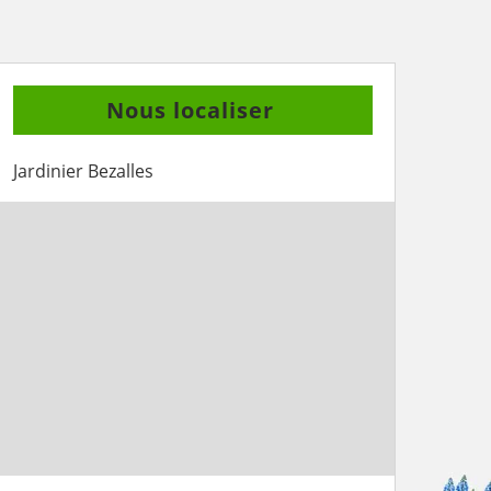
Nous localiser
Jardinier Bezalles