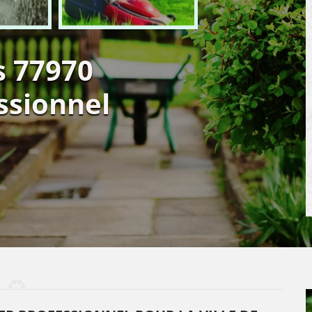
s 77970
ssionnel