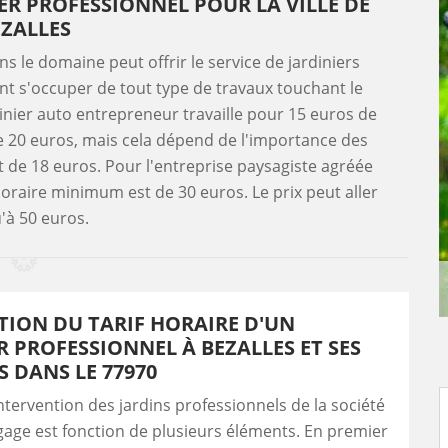
IER PROFESSIONNEL POUR LA VILLE DE
EZALLES
s le domaine peut offrir le service de jardiniers
nt s'occuper de tout type de travaux touchant le
rdinier auto entrepreneur travaille pour 15 euros de
e 20 euros, mais cela dépend de l'importance des
st de 18 euros. Pour l'entreprise paysagiste agréée
horaire minimum est de 30 euros. Le prix peut aller
'à 50 euros.
TION DU TARIF HORAIRE D'UN
R PROFESSIONNEL À BEZALLES ET SES
 DANS LE 77970
'intervention des jardins professionnels de la société
age est fonction de plusieurs éléments. En premier