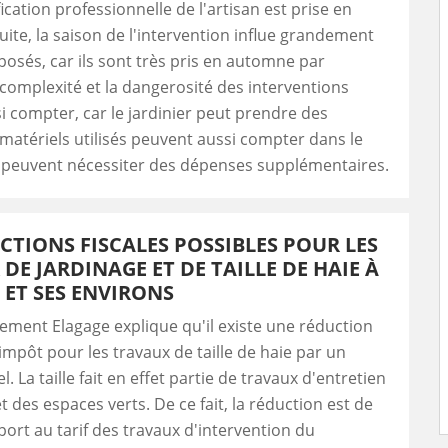
ification professionnelle de l'artisan est prise en
ite, la saison de l'intervention influe grandement
posés, car ils sont très pris en automne par
complexité et la dangerosité des interventions
i compter, car le jardinier peut prendre des
 matériels utilisés peuvent aussi compter dans le
ls peuvent nécessiter des dépenses supplémentaires.
CTIONS FISCALES POSSIBLES POUR LES
DE JARDINAGE ET DE TAILLE DE HAIE À
 ET SES ENVIRONS
lement Elagage explique qu'il existe une réduction
'impôt pour les travaux de taille de haie par un
. La taille fait en effet partie de travaux d'entretien
t des espaces verts. De ce fait, la réduction est de
ort au tarif des travaux d'intervention du