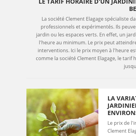
LE TARIF HORAIRE D'UN JARDIN
B
La société Clement Elagage spécialiste dan
professionnels et expérimentés. Ils peuve
jardin ou les espaces verts. En effet, un ja
l'heure au minimum. Le prix peut atteindr
interventions. Ici le prix moyen à l'heure e
comme la société Clement Elagage, le tarif 
jusqu
LA VARIA
JARDINIE
ENVIRONS
Le prix de l
Clement Elag