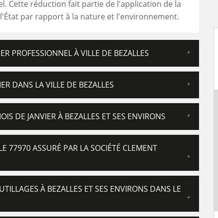
. Cette réduction fait partie de l'application de la
 l'État par rapport à la nature et l'environnement.
IER PROFESSIONNEL À VILLE DE BEZALLES
ER DANS LA VILLE DE BEZALLES
OIS DE JANVIER À BEZALLES ET SES ENVIRONS
LE 77970 ASSURÉ PAR LA SOCIÉTÉ CLEMENT
UTILLAGES À BEZALLES ET SES ENVIRONS DANS LE