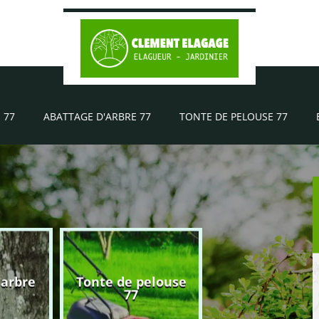
 77
ABATTAGE D'ARBRE 77
TONTE DE PELOUSE 77
'arbre
Tonte de pelouse
Elagueur 77
77