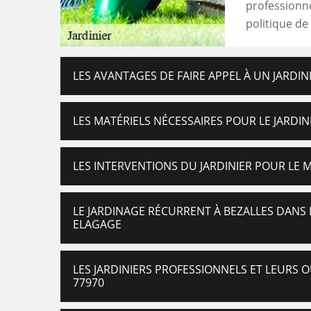
professionnel
politique de
LES AVANTAGES DE FAIRE APPEL À UN JARDIN
LES MATÉRIELS NÉCESSAIRES POUR LE JARDINI
LES INTERVENTIONS DU JARDINIER POUR LE M
LE JARDINAGE RÉCURRENT À BEZALLES DANS 
ELAGAGE
LES JARDINIERS PROFESSIONNELS ET LEURS O
77970