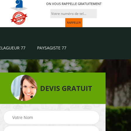
ON VOUS RAPPELLE GRATUITEMENT
ELAGUEUR 77
PAYSAGISTE 77
DEVIS GRATUIT
Paysagiste 77
Jardinier 77