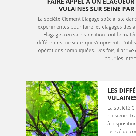
FAIRE APPEL À UN ÉLAGUEUR
VULAINES SUR SEINE PAR
La société Clement Elagage spécialiste dan
expérimentés pour faire les élagages des ar
Elagage a en sa disposition tout le matér
différentes missions qui s'imposent. L'util
opérations compliquées. Des fois, il arrive 
pour les inte
LES DIFF
VULAINES
La société C
plusieurs tr
à disposition
relevé de co