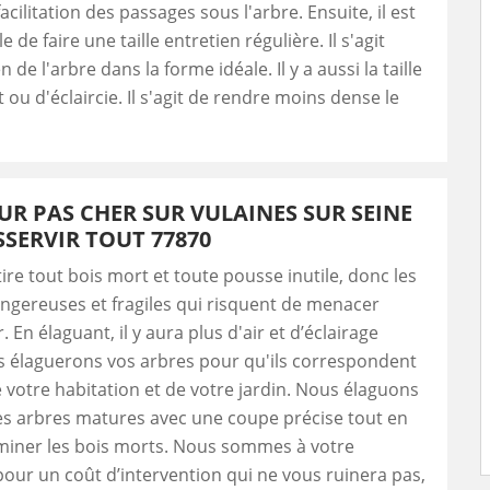
acilitation des passages sous l'arbre. Ensuite, il est
e de faire une taille entretien régulière. Il s'agit
 de l'arbre dans la forme idéale. Il y a aussi la taille
 ou d'éclaircie. Il s'agit de rendre moins dense le
UR PAS CHER SUR VULAINES SUR SEINE
SERVIR TOUT 77870
tire tout bois mort et toute pousse inutile, donc les
ngereuses et fragiles qui risquent de menacer
r. En élaguant, il y aura plus d'air et d’éclairage
s élaguerons vos arbres pour qu'ils correspondent
 votre habitation et de votre jardin. Nous élaguons
es arbres matures avec une coupe précise tout en
liminer les bois morts. Nous sommes à votre
pour un coût d’intervention qui ne vous ruinera pas,