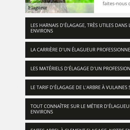
faites-nous 
LES HARNAIS D'ÉLAGAGE, TRÈS UTILES DANS 
ENVIRONS
LA CARRIÈRE D'UN ÉLAGUEUR PROFESSIONNEL
LES MATÉRIELS D'ÉLAGAGE D'UN PROFESSION
LE TARIF D'ÉLAGAGE DE L'ARBRE À VULAINES 
TOUT CONNAÎTRE SUR LE MÉTIER D'ÉLAGUEUR 
ENVIRONS