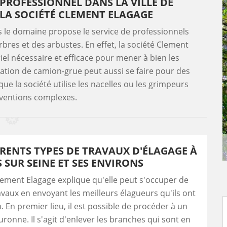
 PROFESSIONNEL DANS LA VILLE DE
 LA SOCIÉTÉ CLEMENT ELAGAGE
s le domaine propose le service de professionnels
bres et des arbustes. En effet, la société Clement
iel nécessaire et efficace pour mener à bien les
isation de camion-grue peut aussi se faire pour des
que la société utilise les nacelles ou les grimpeurs
rventions complexes.
ÉRENTS TYPES DE TRAVAUX D'ÉLAGAGE À
 SUR SEINE ET SES ENVIRONS
lement Elagage explique qu'elle peut s'occuper de
avaux en envoyant les meilleurs élagueurs qu'ils ont
. En premier lieu, il est possible de procéder à un
uronne. Il s'agit d'enlever les branches qui sont en