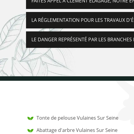
FAITES APPEL À CLEMENT ELAGAGE, NOTRE 
LA RÉGLEMENTATION POUR LES TRAVAUX D'ÉL
LE DANGER REPRÉSENTÉ PAR LES BRANCHES M
Tonte de pelouse Vulaines Sur Seine
Abattage d'arbre Vulaines Sur Seine