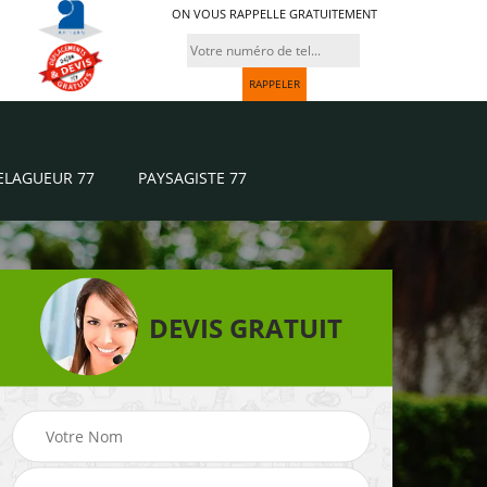
ON VOUS RAPPELLE GRATUITEMENT
ELAGUEUR 77
PAYSAGISTE 77
DEVIS GRATUIT
Paysagiste 77
Jardinier 77