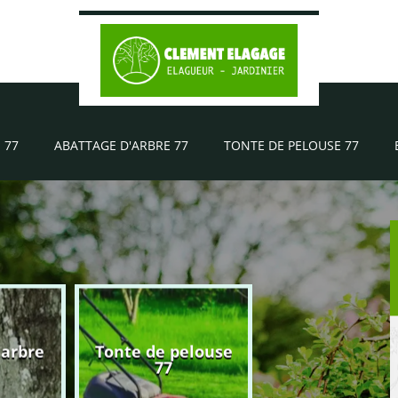
 77
ABATTAGE D'ARBRE 77
TONTE DE PELOUSE 77
'arbre
Tonte de pelouse
Elagueur 77
77