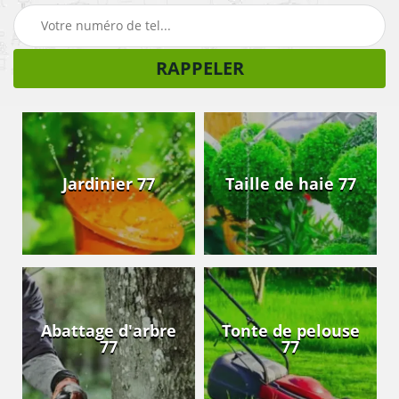
Jardinier 77
Taille de haie 77
Abattage d'arbre
Tonte de pelouse
77
77