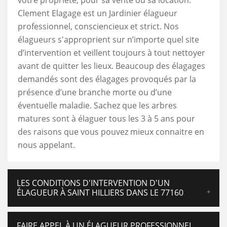
votre propriété, pour sa vente ou sa location.
Clement Elagage est un Jardinier élagueur
professionnel, consciencieux et strict. Nos
élagueurs s'approprient sur n’importe quel site
d’intervention et veillent toujours à tout nettoyer
avant de quitter les lieux. Beaucoup des élagages
demandés sont des élagages provoqués par la
présence d’une branche morte ou d’une
éventuelle maladie. Sachez que les arbres
matures sont à élaguer tous les 3 à 5 ans pour
des raisons que vous pouvez mieux connaitre en
nous appelant.
LES CONDITIONS D'INTERVENTION D'UN
ÉLAGUEUR À SAINT HILLIERS DANS LE 77160
FAIRE APPEL À UN ÉLAGUEUR PROFESSIONNEL