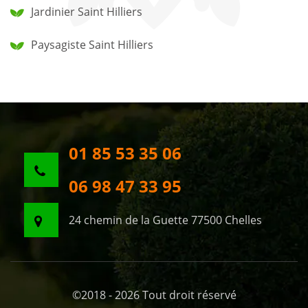
Jardinier Saint Hilliers
Paysagiste Saint Hilliers
01 85 53 35 06
06 98 47 33 95
24 chemin de la Guette 77500 Chelles
©2018 - 2026 Tout droit réservé