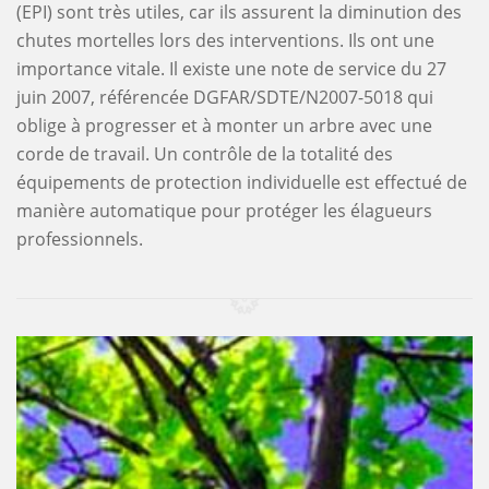
(EPI) sont très utiles, car ils assurent la diminution des
chutes mortelles lors des interventions. Ils ont une
importance vitale. Il existe une note de service du 27
juin 2007, référencée DGFAR/SDTE/N2007-5018 qui
oblige à progresser et à monter un arbre avec une
corde de travail. Un contrôle de la totalité des
équipements de protection individuelle est effectué de
manière automatique pour protéger les élagueurs
professionnels.