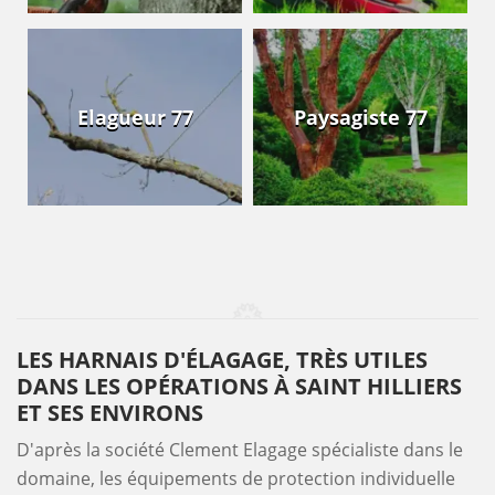
Elagueur 77
Paysagiste 77
LES HARNAIS D'ÉLAGAGE, TRÈS UTILES
DANS LES OPÉRATIONS À SAINT HILLIERS
ET SES ENVIRONS
D'après la société Clement Elagage spécialiste dans le
domaine, les équipements de protection individuelle