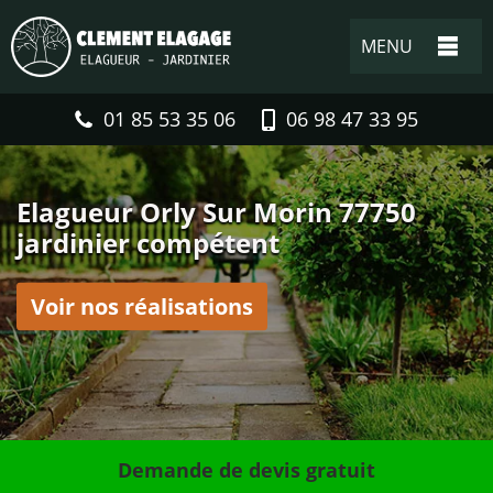
MENU
01 85 53 35 06
06 98 47 33 95
Elagueur Orly Sur Morin 77750
jardinier compétent
Voir nos réalisations
Demande de devis gratuit