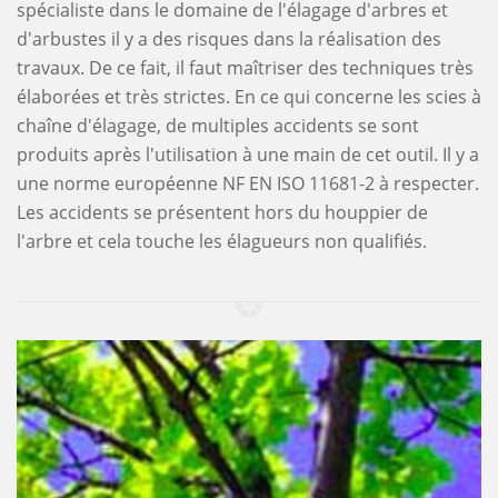
spécialiste dans le domaine de l'élagage d'arbres et
d'arbustes il y a des risques dans la réalisation des
travaux. De ce fait, il faut maîtriser des techniques très
élaborées et très strictes. En ce qui concerne les scies à
chaîne d'élagage, de multiples accidents se sont
produits après l'utilisation à une main de cet outil. Il y a
une norme européenne NF EN ISO 11681-2 à respecter.
Les accidents se présentent hors du houppier de
l'arbre et cela touche les élagueurs non qualifiés.