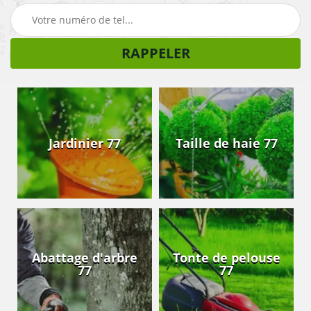
Jardinier 77
Taille de haie 77
Abattage d'arbre
Tonte de pelouse
77
77