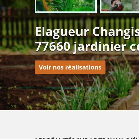
Elagueur Changi
77660 jardinier 
Voir nos réalisations