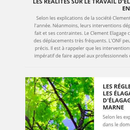
LES RÉALITÉS SUR LE TRAVAIL D'
EN
Selon les explications de la société Clemen
l'année. Néanmoins, leurs interventions d
fait et ses contraintes. Le Clement Elagage 
des déplacements très fréquents. L'ONF pe
précis. Il est à rappeler que les intervention
impératif de faire appel aux professionnel
LES RÉG
LES ÉLAG
D'ÉLAGAG
MARNE
Selon les ex
dans le doma