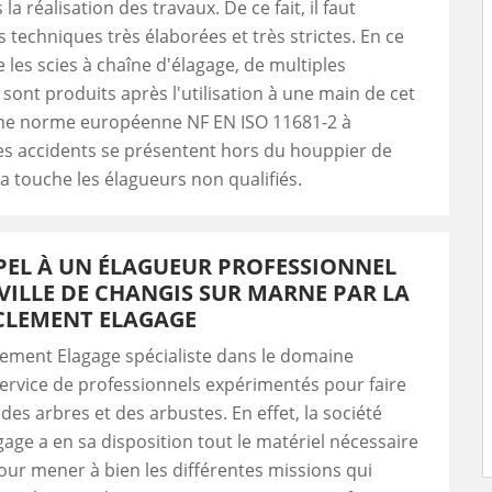
la réalisation des travaux. De ce fait, il faut
s techniques très élaborées et très strictes. En ce
 les scies à chaîne d'élagage, de multiples
 sont produits après l'utilisation à une main de cet
a une norme européenne NF EN ISO 11681-2 à
es accidents se présentent hors du houppier de
la touche les élagueurs non qualifiés.
PEL À UN ÉLAGUEUR PROFESSIONNEL
VILLE DE CHANGIS SUR MARNE PAR LA
 CLEMENT ELAGAGE
lement Elagage spécialiste dans le domaine
ervice de professionnels expérimentés pour faire
des arbres et des arbustes. En effet, la société
age a en sa disposition tout le matériel nécessaire
pour mener à bien les différentes missions qui