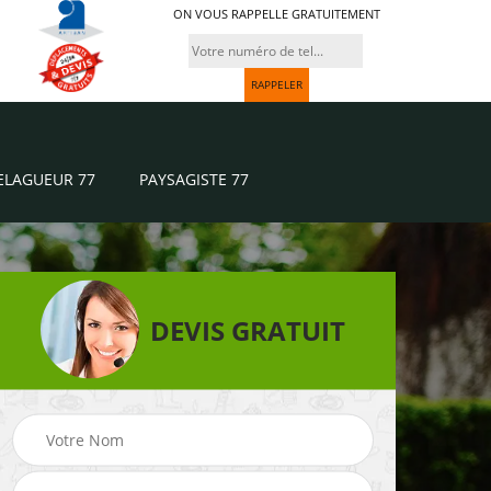
ON VOUS RAPPELLE GRATUITEMENT
ELAGUEUR 77
PAYSAGISTE 77
DEVIS GRATUIT
Paysagiste 77
Jardinier 77