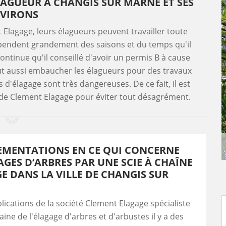
ÉLAGUEUR À CHANGIS SUR MARNE ET SES
VIRONS
t Elagage, leurs élagueurs peuvent travailler toute
épendent grandement des saisons et du temps qu'il
continue qu'il conseillé d'avoir un permis B à cause
ut aussi embaucher les élagueurs pour des travaux
s d'élagage sont très dangereuses. De ce fait, il est
s de Clement Elagage pour éviter tout désagrément.
LEMENTATIONS EN CE QUI CONCERNE
AGES D’ARBRES PAR UNE SCIE À CHAÎNE
E DANS LA VILLE DE CHANGIS SUR
plications de la société Clement Elagage spécialiste
ine de l'élagage d'arbres et d'arbustes il y a des