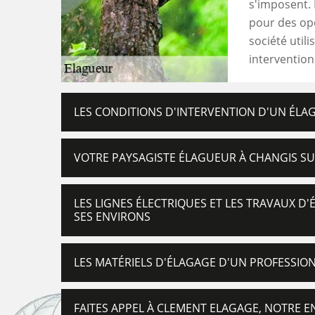
s'imposent. 
pour des opé
société utili
interventio
LES CONDITIONS D'INTERVENTION D'UN ÉLA
VOTRE PAYSAGISTE ÉLAGUEUR À CHANGIS S
LES LIGNES ÉLECTRIQUES ET LES TRAVAUX D
SES ENVIRONS
LES MATÉRIELS D'ÉLAGAGE D'UN PROFESSIO
FAITES APPEL À CLEMENT ELAGAGE, NOTRE 