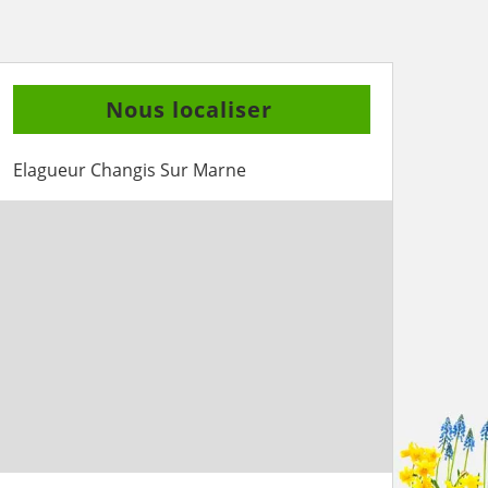
Nous localiser
Elagueur Changis Sur Marne