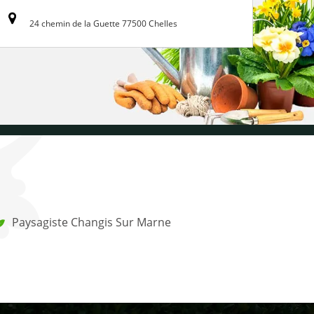
24 chemin de la Guette 77500 Chelles
Paysagiste Changis Sur Marne