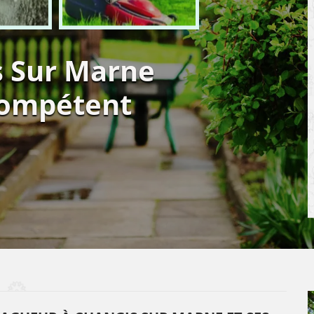
s Sur Marne
compétent