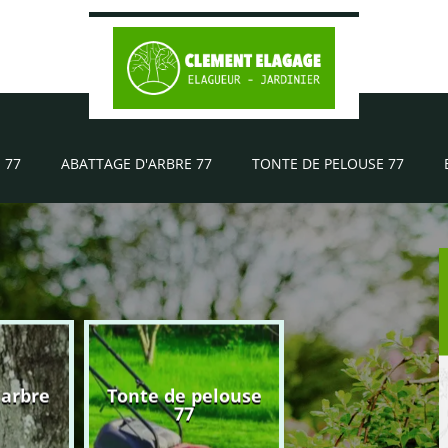
 77
ABATTAGE D'ARBRE 77
TONTE DE PELOUSE 77
'arbre
Tonte de pelouse
Elagueur 77
77