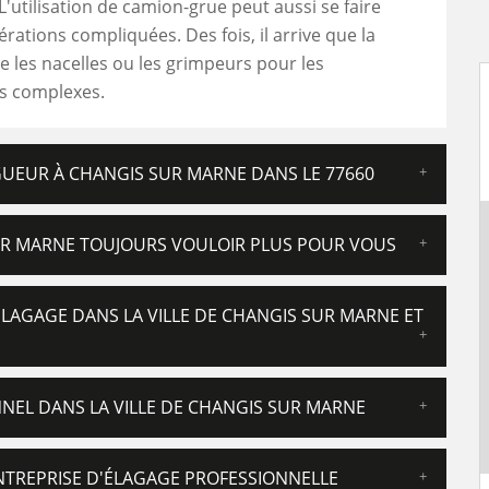
L'utilisation de camion-grue peut aussi se faire
rations compliquées. Des fois, il arrive que la
se les nacelles ou les grimpeurs pour les
ns complexes.
GUEUR À CHANGIS SUR MARNE DANS LE 77660
UR MARNE TOUJOURS VOULOIR PLUS POUR VOUS
'ÉLAGAGE DANS LA VILLE DE CHANGIS SUR MARNE ET
NNEL DANS LA VILLE DE CHANGIS SUR MARNE
ENTREPRISE D'ÉLAGAGE PROFESSIONNELLE