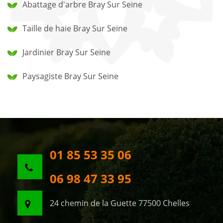
Abattage d'arbre Bray Sur Seine
Taille de haie Bray Sur Seine
Jardinier Bray Sur Seine
Paysagiste Bray Sur Seine
01 85 53 35 06
06 98 47 33 95
24 chemin de la Guette 77500 Chelles