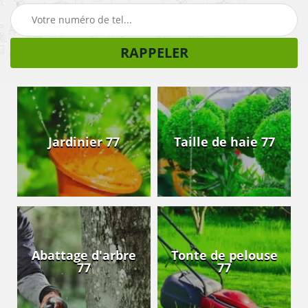
Jardinier 77
Taille de haie 77
Abattage d'arbre
Tonte de pelouse
77
77