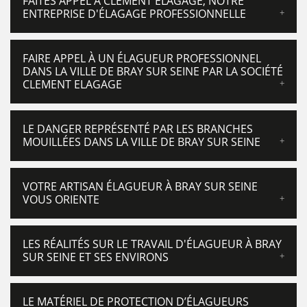
FAITES APPEL À CLEMENT ELAGAGE, NOTRE
ENTREPRISE D'ÉLAGAGE PROFESSIONNELLE
FAIRE APPEL À UN ÉLAGUEUR PROFESSIONNEL
DANS LA VILLE DE BRAY SUR SEINE PAR LA SOCIÉTÉ
CLEMENT ELAGAGE
LE DANGER REPRÉSENTÉ PAR LES BRANCHES
MOUILLÉES DANS LA VILLE DE BRAY SUR SEINE
VOTRE ARTISAN ÉLAGUEUR À BRAY SUR SEINE
VOUS ORIENTE
LES RÉALITÉS SUR LE TRAVAIL D'ÉLAGUEUR À BRAY
SUR SEINE ET SES ENVIRONS
LE MATÉRIEL DE PROTECTION D’ÉLAGUEURS