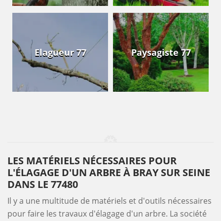
Elagueur 77
Paysagiste 77
LES MATÉRIELS NÉCESSAIRES POUR
L'ÉLAGAGE D'UN ARBRE À BRAY SUR SEINE
DANS LE 77480
Il y a une multitude de matériels et d'outils nécessaires
pour faire les travaux d'élagage d'un arbre. La société