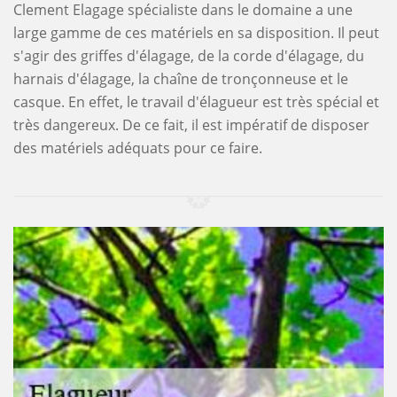
Clement Elagage spécialiste dans le domaine a une
large gamme de ces matériels en sa disposition. Il peut
s'agir des griffes d'élagage, de la corde d'élagage, du
harnais d'élagage, la chaîne de tronçonneuse et le
casque. En effet, le travail d'élagueur est très spécial et
très dangereux. De ce fait, il est impératif de disposer
des matériels adéquats pour ce faire.