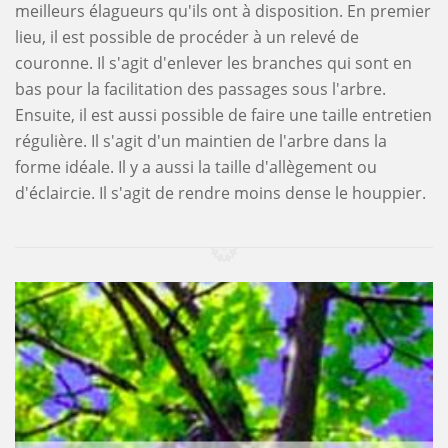
meilleurs élagueurs qu'ils ont à disposition. En premier
lieu, il est possible de procéder à un relevé de
couronne. Il s'agit d'enlever les branches qui sont en
bas pour la facilitation des passages sous l'arbre.
Ensuite, il est aussi possible de faire une taille entretien
régulière. Il s'agit d'un maintien de l'arbre dans la
forme idéale. Il y a aussi la taille d'allègement ou
d'éclaircie. Il s'agit de rendre moins dense le houppier.