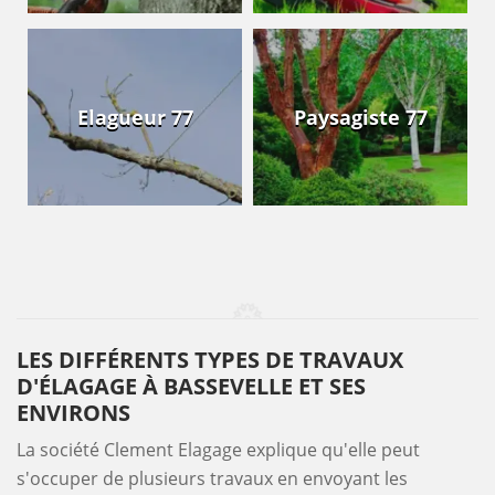
Elagueur 77
Paysagiste 77
LES DIFFÉRENTS TYPES DE TRAVAUX
D'ÉLAGAGE À BASSEVELLE ET SES
ENVIRONS
La société Clement Elagage explique qu'elle peut
s'occuper de plusieurs travaux en envoyant les