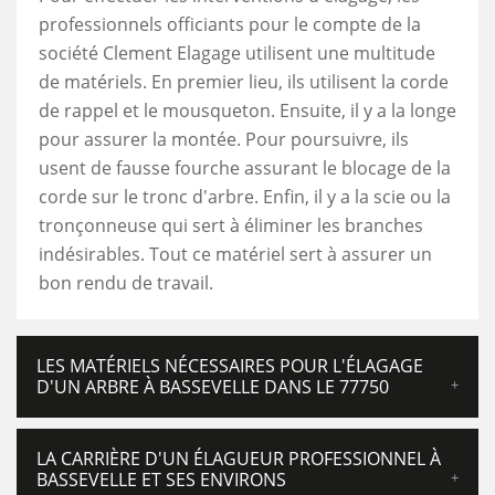
professionnels officiants pour le compte de la
société Clement Elagage utilisent une multitude
de matériels. En premier lieu, ils utilisent la corde
de rappel et le mousqueton. Ensuite, il y a la longe
pour assurer la montée. Pour poursuivre, ils
usent de fausse fourche assurant le blocage de la
corde sur le tronc d'arbre. Enfin, il y a la scie ou la
tronçonneuse qui sert à éliminer les branches
indésirables. Tout ce matériel sert à assurer un
bon rendu de travail.
LES MATÉRIELS NÉCESSAIRES POUR L'ÉLAGAGE
D'UN ARBRE À BASSEVELLE DANS LE 77750
LA CARRIÈRE D'UN ÉLAGUEUR PROFESSIONNEL À
BASSEVELLE ET SES ENVIRONS