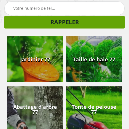
Jardinier 77
Taille de haie 77
Abattage d'arbre
Tonte de pelouse
77
77