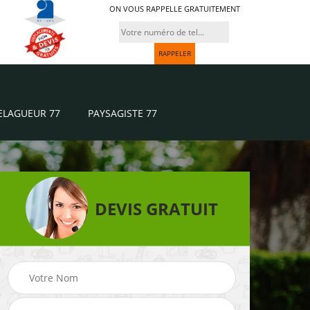
ON VOUS RAPPELLE GRATUITEMENT
ELAGUEUR 77
PAYSAGISTE 77
DEVIS GRATUIT
Paysagiste 77
Jardinier 77