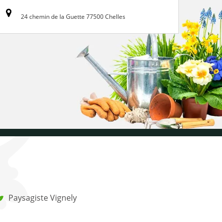
24 chemin de la Guette 77500 Chelles
Paysagiste Vignely