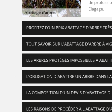
de professio
Elagage.
PROFITEZ D’UN PRIX ABATTAGE D’ARBRE TRÈ
TOUT SAVOIR SUR L'ABATTAGE D'ARBRE À VIG
LES ARBRES PROTÉGÉS IMPOSSIBLES À ABATTR
L'OBLIGATION D'ABATTRE UN ARBRE DANS LA 
LA COMPOSITION D'UN DEVIS D'ABATTAGE D'
LES RAISONS DE PROCÉDER À L'ABATTAGE D'A