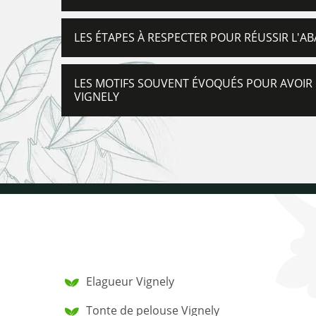
LES ÉTAPES À RESPECTER POUR RÉUSSIR L'A
LES MOTIFS SOUVENT ÉVOQUÉS POUR AVOIR 
VIGNELY
Elagueur Vignely
Tonte de pelouse Vignely