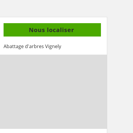
Nous localiser
Abattage d'arbres Vignely