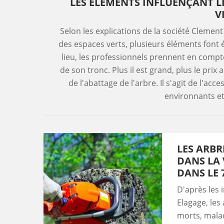
LES ÉLÉMENTS INFLUENÇANT LE
V
Selon les explications de la société Clement
des espaces verts, plusieurs éléments font é
lieu, les professionnels prennent en compte 
de son tronc. Plus il est grand, plus le prix 
de l'abattage de l'arbre. Il s'agit de l'acc
environnants e
LES ARBR
DANS LA 
DANS LE 
D'après les 
Elagage, les
morts, malad