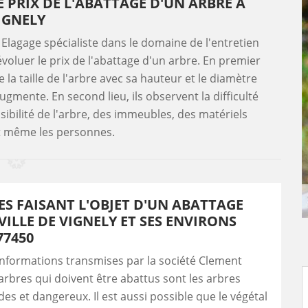
 PRIX DE L'ABATTAGE D'UN ARBRE À
IGNELY
 Elagage spécialiste dans le domaine de l'entretien
voluer le prix de l'abattage d'un arbre. En premier
la taille de l'arbre avec sa hauteur et le diamètre
augmente. En second lieu, ils observent la difficulté
essibilité de l'arbre, des immeubles, des matériels
t même les personnes.
ES FAISANT L'OBJET D'UN ABATTAGE
VILLE DE VIGNELY ET SES ENVIRONS
77450
informations transmises par la société Clement
 arbres qui doivent être abattus sont les arbres
es et dangereux. Il est aussi possible que le végétal