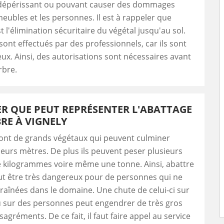
 dépérissant ou pouvant causer des dommages
eubles et les personnes. Il est à rappeler que
t l'élimination sécuritaire du végétal jusqu'au sol.
sont effectués par des professionnels, car ils sont
ux. Ainsi, des autorisations sont nécessaires avant
rbre.
R QUE PEUT REPRÉSENTER L'ABATTAGE
RE À VIGNELY
sont de grands végétaux qui peuvent culminer
ieurs mètres. De plus ils peuvent peser plusieurs
e kilogrammes voire même une tonne. Ainsi, abattre
ut être très dangereux pour de personnes qui ne
raînées dans le domaine. Une chute de celui-ci sur
u sur des personnes peut engendrer de très gros
agréments. De ce fait, il faut faire appel au service