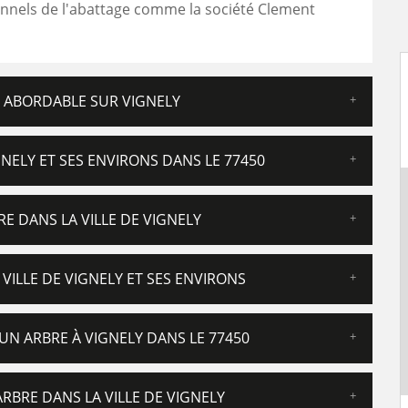
nnels de l'abattage comme la société Clement
S ABORDABLE SUR VIGNELY
NELY ET SES ENVIRONS DANS LE 77450
E DANS LA VILLE DE VIGNELY
VILLE DE VIGNELY ET SES ENVIRONS
UN ARBRE À VIGNELY DANS LE 77450
RBRE DANS LA VILLE DE VIGNELY