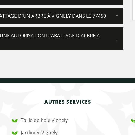
BATTAGE D'UN ARBRE À VIGNELY DANS LE 77450
UNE AUTORISATION D'ABATTAGE D'ARBRE À
AUTRES SERVICES
Taille de haie Vignely
Jardinier Vignely