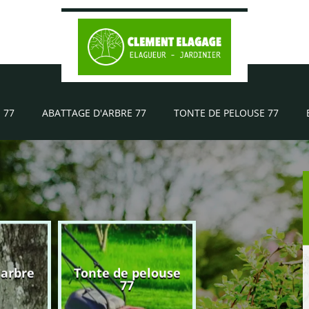
 77
ABATTAGE D'ARBRE 77
TONTE DE PELOUSE 77
'arbre
Tonte de pelouse
Elagueur 77
77