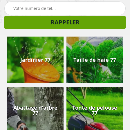
Jardinier 77
Taille de haie 77
Abattage d'arbre
Tonte de pelouse
77
77