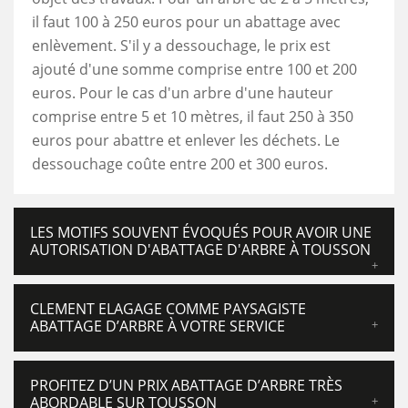
il faut 100 à 250 euros pour un abattage avec
enlèvement. S'il y a dessouchage, le prix est
ajouté d'une somme comprise entre 100 et 200
euros. Pour le cas d'un arbre d'une hauteur
comprise entre 5 et 10 mètres, il faut 250 à 350
euros pour abattre et enlever les déchets. Le
dessouchage coûte entre 200 et 300 euros.
LES MOTIFS SOUVENT ÉVOQUÉS POUR AVOIR UNE
AUTORISATION D'ABATTAGE D'ARBRE À TOUSSON
CLEMENT ELAGAGE COMME PAYSAGISTE
ABATTAGE D’ARBRE À VOTRE SERVICE
PROFITEZ D’UN PRIX ABATTAGE D’ARBRE TRÈS
ABORDABLE SUR TOUSSON