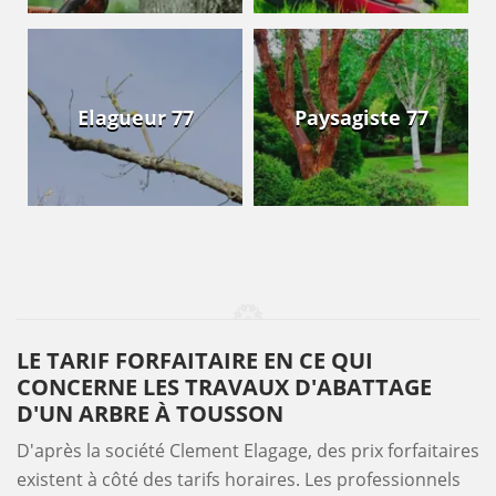
Elagueur 77
Paysagiste 77
LE TARIF FORFAITAIRE EN CE QUI
CONCERNE LES TRAVAUX D'ABATTAGE
D'UN ARBRE À TOUSSON
D'après la société Clement Elagage, des prix forfaitaires
existent à côté des tarifs horaires. Les professionnels