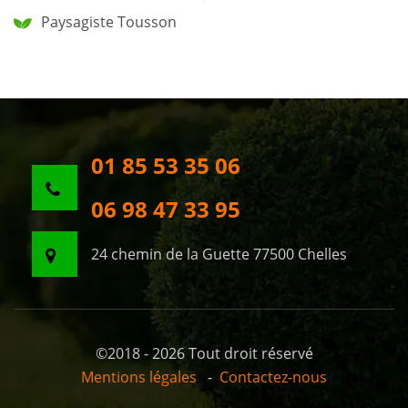
Paysagiste Tousson
01 85 53 35 06
06 98 47 33 95
24 chemin de la Guette 77500 Chelles
©2018 - 2026 Tout droit réservé
Mentions légales
-
Contactez-nous