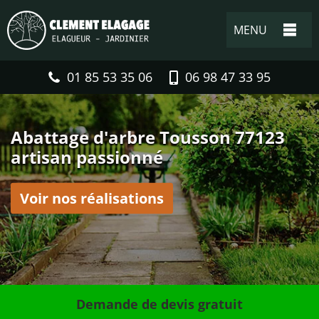
MENU
01 85 53 35 06
06 98 47 33 95
Abattage d'arbre Tousson 77123
artisan passionné
Voir nos réalisations
Demande de devis gratuit