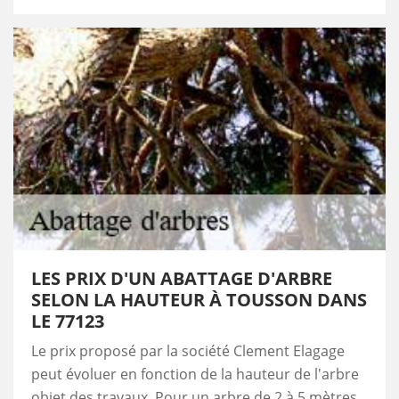
LES PRIX D'UN ABATTAGE D'ARBRE
SELON LA HAUTEUR À TOUSSON DANS
LE 77123
Le prix proposé par la société Clement Elagage
peut évoluer en fonction de la hauteur de l'arbre
objet des travaux. Pour un arbre de 2 à 5 mètres,