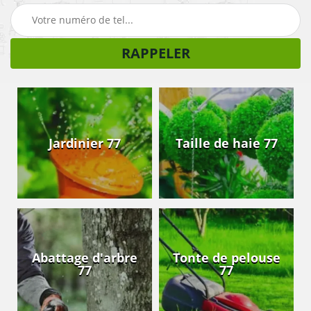
Jardinier 77
Taille de haie 77
Abattage d'arbre
Tonte de pelouse
77
77