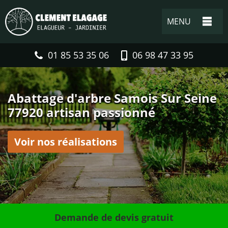
MENU
01 85 53 35 06
06 98 47 33 95
Abattage d'arbre Samois Sur Seine
77920 artisan passionné
Voir nos réalisations
Demande de devis gratuit