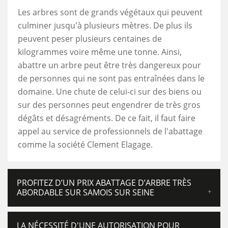
Les arbres sont de grands végétaux qui peuvent
culminer jusqu'à plusieurs mètres. De plus ils
peuvent peser plusieurs centaines de
kilogrammes voire même une tonne. Ainsi,
abattre un arbre peut être très dangereux pour
de personnes qui ne sont pas entraînées dans le
domaine. Une chute de celui-ci sur des biens ou
sur des personnes peut engendrer de très gros
dégâts et désagréments. De ce fait, il faut faire
appel au service de professionnels de l'abattage
comme la société Clement Elagage.
PROFITEZ D’UN PRIX ABATTAGE D’ARBRE TRÈS
ABORDABLE SUR SAMOIS SUR SEINE
LA NÉCESSITÉ D'UNE AUTORISATION POUR