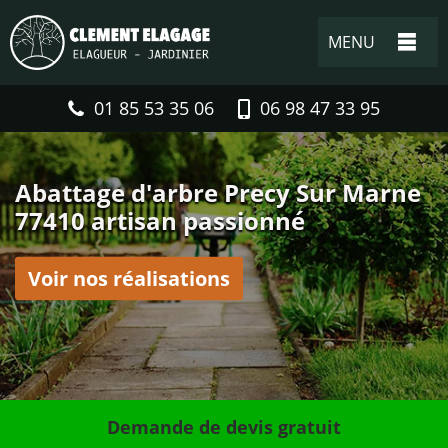
MENU
01 85 53 35 06
06 98 47 33 95
Abattage d'arbre Precy Sur Marne
77410 artisan passionné
Voir nos réalisations
Demande de devis gratuit