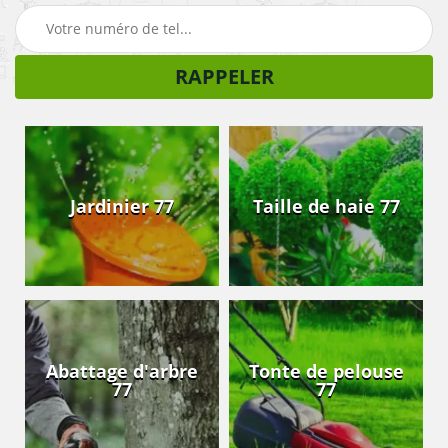
Jardinier 77
Taille de haie 77
Abattage d'arbre
Tonte de pelouse
77
77