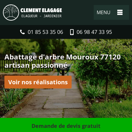
MENU
01 85 53 35 06
06 98 47 33 95
Abattage d'arbre Mouroux 77120
artisan passionné
Voir nos réalisations
Demande de devis gratuit