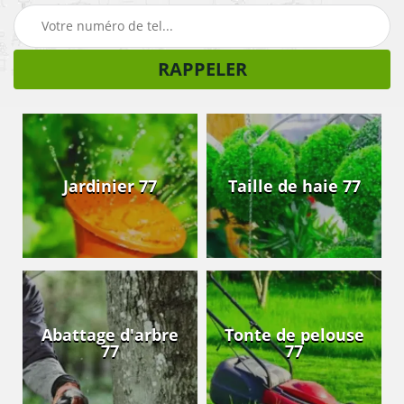
Jardinier 77
Taille de haie 77
Abattage d'arbre
Tonte de pelouse
77
77