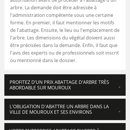
autorisation avant de procéder à l'abattage d'un
arbre. La demande doit être adressée à
l'administration compétente sous une certaine
forme. En premier, il faut mentionner les motifs
de l'abattage. Ensuite, le lieu ou l'emplacement de
l'arbre. Les dimensions du végétal doivent aussi
être précisées dans la demande. Enfin, il faut que
l'avis des experts ou de professionnels soit inscrit
ou mentionné dans le dossier.
PROFITEZ D’UN PRIX ABATTAGE D’ARBRE TRÈS
ABORDABLE SUR MOUROUX
L'OBLIGATION D'ABATTRE UN ARBRE DANS LA
VILLE DE MOUROUX ET SES ENVIRONS