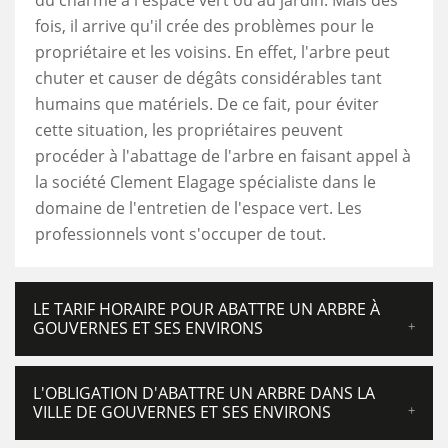
du charme à l'espace vert ou au jardin. Mais des
fois, il arrive qu'il crée des problèmes pour le
propriétaire et les voisins. En effet, l'arbre peut
chuter et causer de dégâts considérables tant
humains que matériels. De ce fait, pour éviter
cette situation, les propriétaires peuvent
procéder à l'abattage de l'arbre en faisant appel à
la société Clement Elagage spécialiste dans le
domaine de l'entretien de l'espace vert. Les
professionnels vont s'occuper de tout.
LE TARIF HORAIRE POUR ABATTRE UN ARBRE À
GOUVERNES ET SES ENVIRONS
L'OBLIGATION D'ABATTRE UN ARBRE DANS LA
VILLE DE GOUVERNES ET SES ENVIRONS