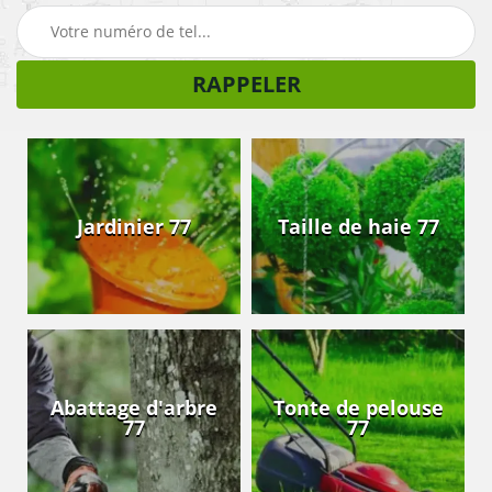
Jardinier 77
Taille de haie 77
Abattage d'arbre
Tonte de pelouse
77
77