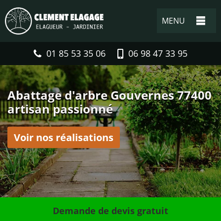
MENU
01 85 53 35 06
06 98 47 33 95
Abattage d'arbre Gouvernes 77400
artisan passionné
Voir nos réalisations
Demande de devis gratuit