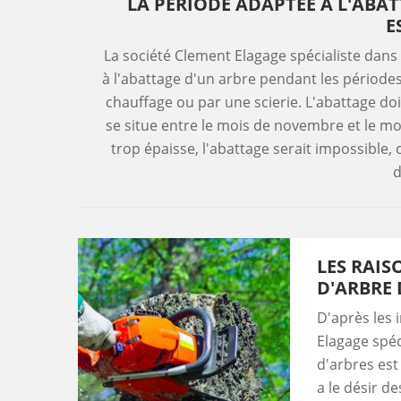
LA PÉRIODE ADAPTÉE À L'ABAT
E
La société Clement Elagage spécialiste dans
à l'abattage d'un arbre pendant les périodes d
chauffage ou par une scierie. L'abattage doit
se situe entre le mois de novembre et le mo
trop épaisse, l'abattage serait impossible,
d
LES RAIS
D'ARBRE 
D'après les 
Elagage spéc
d'arbres est 
a le désir d