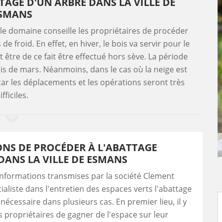
TAGE D'UN ARBRE DANS LA VILLE DE
SMANS
 le domaine conseille les propriétaires de procéder
e froid. En effet, en hiver, le bois va servir pour le
 être de ce fait être effectué hors sève. La période
is de mars. Néanmoins, dans le cas où la neige est
 car les déplacements et les opérations seront très
ifficiles.
ONS DE PROCÉDER À L'ABATTAGE
DANS LA VILLE DE ESMANS
informations transmises par la société Clement
ialiste dans l'entretien des espaces verts l'abattage
nécessaire dans plusieurs cas. En premier lieu, il y
es propriétaires de gagner de l'espace sur leur