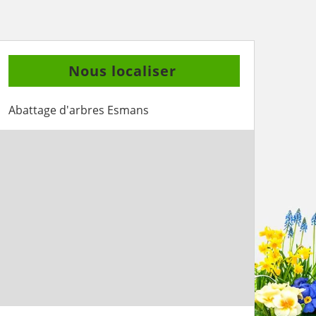
Nous localiser
Abattage d'arbres Esmans