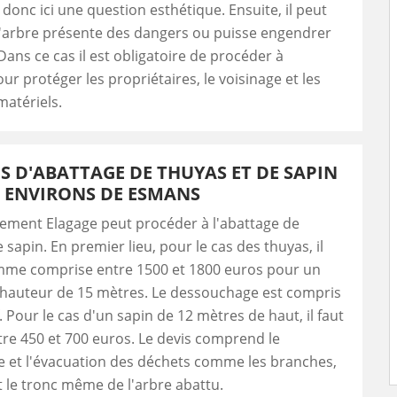
 a donc ici une question esthétique. Ensuite, il peut
l'arbre présente des dangers ou puisse engendrer
Dans ce cas il est obligatoire de procéder à
ur protéger les propriétaires, le voisinage et les
matériels.
FS D'ABATTAGE DE THUYAS ET DE SAPIN
S ENVIRONS DE ESMANS
lement Elagage peut procéder à l'abattage de
 sapin. En premier lieu, pour le cas des thuyas, il
mme comprise entre 1500 et 1800 euros pour un
 hauteur de 15 mètres. Le dessouchage est compris
. Pour le cas d'un sapin de 12 mètres de haut, il faut
re 450 et 700 euros. Le devis comprend le
 et l'évacuation des déchets comme les branches,
et le tronc même de l'arbre abattu.