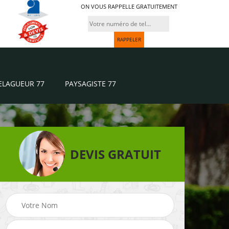
ON VOUS RAPPELLE GRATUITEMENT
ELAGUEUR 77
PAYSAGISTE 77
DEVIS GRATUIT
Paysagiste 77
Jardinier 77