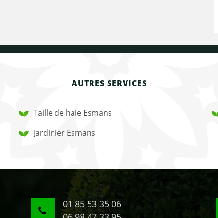
AUTRES SERVICES
Taille de haie Esmans
Jardinier Esmans
01 85 53 35 06
06 98 47 33 95