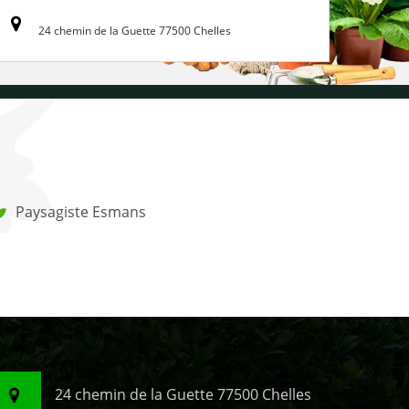
24 chemin de la Guette 77500 Chelles
Paysagiste Esmans
24 chemin de la Guette 77500 Chelles