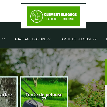
 77
ABATTAGE D'ARBRE 77
TONTE DE PELOUSE 77
'arbre
Tonte de pelouse
Elagueur 77
77