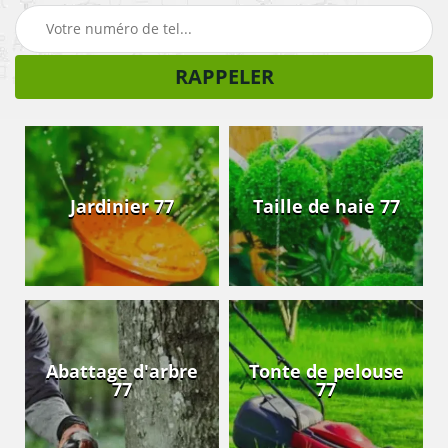
Jardinier 77
Taille de haie 77
Abattage d'arbre
Tonte de pelouse
77
77