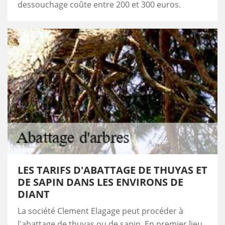
dessouchage coûte entre 200 et 300 euros.
LES TARIFS D'ABATTAGE DE THUYAS ET
DE SAPIN DANS LES ENVIRONS DE
DIANT
La société Clement Elagage peut procéder à
l'abattage de thuyas ou de sapin. En premier lieu,