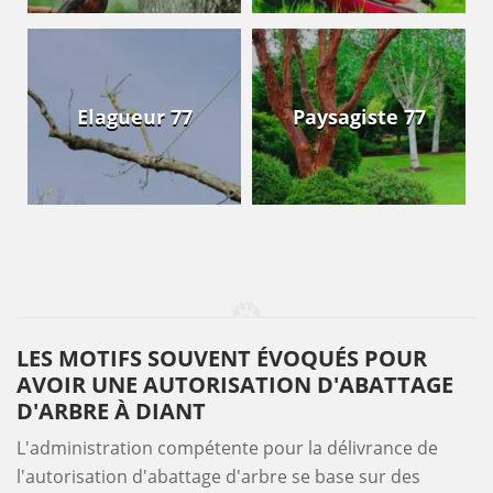
Elagueur 77
Paysagiste 77
LES MOTIFS SOUVENT ÉVOQUÉS POUR
AVOIR UNE AUTORISATION D'ABATTAGE
D'ARBRE À DIANT
L'administration compétente pour la délivrance de
l'autorisation d'abattage d'arbre se base sur des