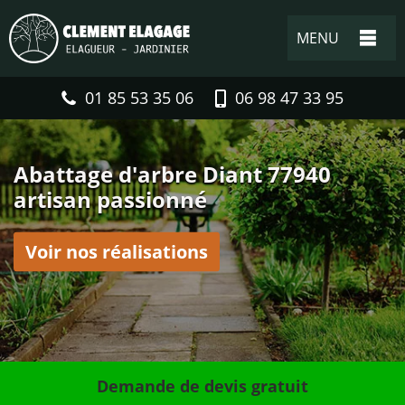
MENU
01 85 53 35 06
06 98 47 33 95
Abattage d'arbre Diant 77940
artisan passionné
Voir nos réalisations
Demande de devis gratuit